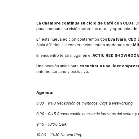
La Chambre continúa su ciclo de Café con CEOs
, 
para compartir su visión sobre los retos y oportunidade
En esta nueva edición contaremos con
Eva Ivars, CEO 
Alain Afflelou. La conversación estará moderada por
Mil
El encuentro tendrá lugar en el
ACTIU RED SHOWROO
Una ocasión única para
escuchar a una líder empresa
entorno cercano y exclusivo.
Agenda:
8:30 - 9:00 Recepción de Invitados. Café & Networking.
​9:00 - 9:45 Conversación acerca de los retos del sector y d
​9:45 - 10:00 Q&A.
​10:00 - 10:30 Networking.