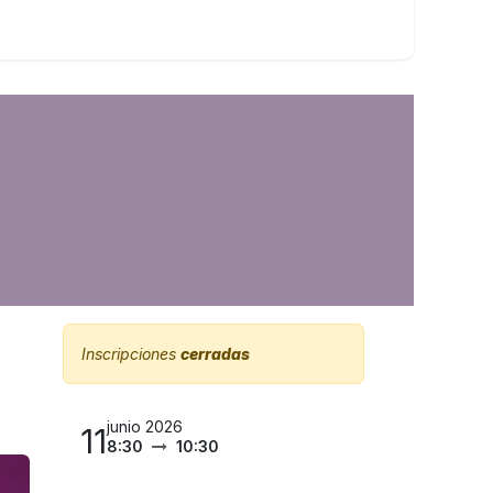
Inscripciones
cerradas
junio 2026
11
8:30
10:30