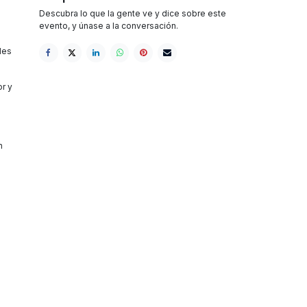
Descubra lo que la gente ve y dice sobre este
evento, y únase a la conversación.
les
or y
n