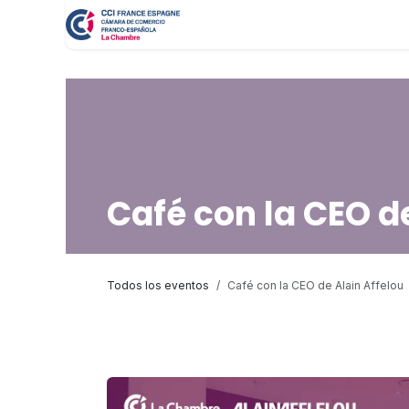
Ir al contenido
Café con la CEO d
Todos los eventos
Café con la CEO de Alain Affelou