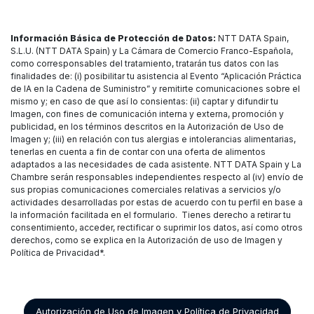
Información Básica de Protección de Datos:
NTT DATA Spain,
S.L.U. (NTT DATA Spain) y La Cámara de Comercio Franco-Española,
como corresponsables del tratamiento, tratarán tus datos con las
finalidades de: (i) posibilitar tu asistencia al Evento “Aplicación Práctica
de IA en la Cadena de Suministro” y remitirte comunicaciones sobre el
mismo y; en caso de que así lo consientas: (ii) captar y difundir tu
Imagen, con fines de comunicación interna y externa, promoción y
publicidad, en los términos descritos en la Autorización de Uso de
Imagen y; (iii) en relación con tus alergias e intolerancias alimentarias,
tenerlas en cuenta a fin de contar con una oferta de alimentos
adaptados a las necesidades de cada asistente. NTT DATA Spain y La
Chambre serán responsables independientes respecto al (iv) envío de
sus propias comunicaciones comerciales relativas a servicios y/o
actividades desarrolladas por estas de acuerdo con tu perfil en base a
la información facilitada en el formulario. Tienes derecho a retirar tu
consentimiento, acceder, rectificar o suprimir los datos, así como otros
derechos, como se explica en la Autorización de uso de Imagen y
Política de Privacidad*.
Autorización de Uso de Imagen y Política de Privacidad