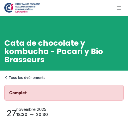
Se rendre au contenu
Cata de chocolate y
kombucha - Pacari y Bio
Brasseurs
Tous les événements
Complet
novembre 2025
27
18:30
20:30