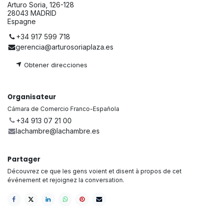
Arturo Soria, 126-128
28043 MADRID
Espagne
+34 917 599 718
gerencia@arturosoriaplaza.es
Obtener direccio
nes
Organisateur
Cámara de Comercio Franco-Española
+34 913 07 21 00
lachambre@lachambre.es
Partager
Découvrez ce que les gens voient et disent à propos de cet
événement et rejoignez la conversation.