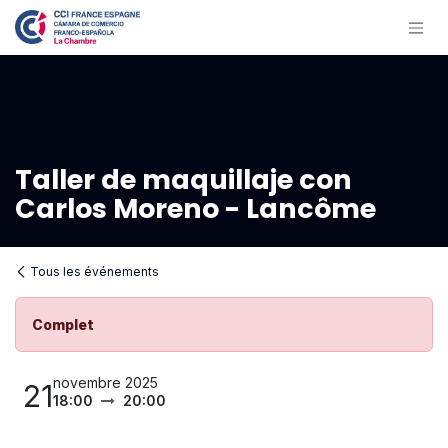
Se rendre au contenu
Taller de maquillaje con
Carlos Moreno - Lancôme
Tous les événements
Complet
novembre 2025
21
18:00
20:00